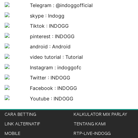
Telegram : @indoggofficial
skype : Indogg
Tiktok : INDOGG
pinterest : INDOGG
android : Android
video tutorial : Tutorial
Instagram : indoggofc
Twitter : INDOGG
Facebook : INDOGG
Youtube : INDOGG
CARA BETTING
KALKULATOR MIX PARLAY
LINK ALTERNATIF
TENTANG KAMI
MOBILE
RTP-LIVE-INDOGG