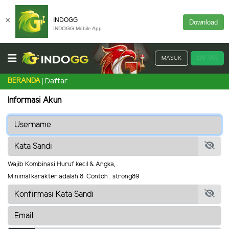
×
INDOGG
Download
INDOGG Mobile App
MASUK
DAFTAR
BERANDA
Daftar
Informasi Akun
Wajib Kombinasi Huruf kecil & Angka, .
Minimal karakter adalah 8. Contoh : strong89